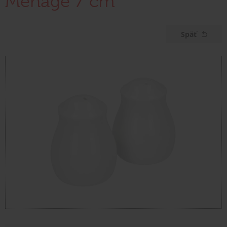
Menage 7 cm
Späť