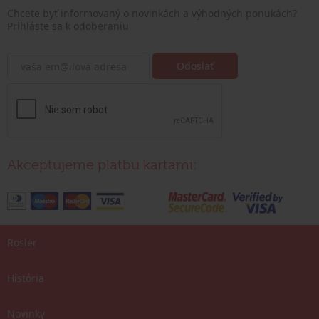
Chcete byť informovaný o novinkách a výhodných ponukách?
Prihláste sa k odoberaniu
Akceptujeme platbu kartami:
Rosler
História
Novinky