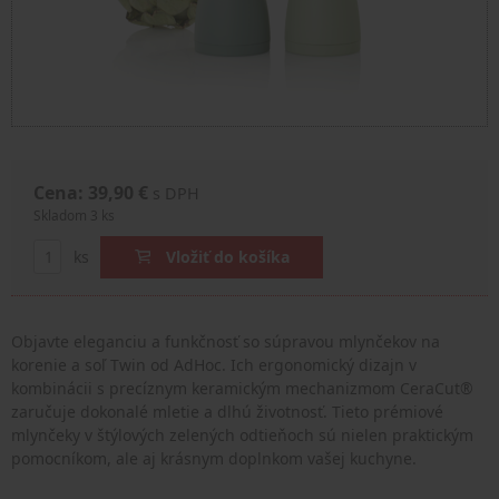
Cena: 39,90 €
s DPH
Skladom 3 ks
ks
Vložiť do košíka
Objavte eleganciu a funkčnosť so súpravou mlynčekov na
korenie a soľ Twin od AdHoc. Ich ergonomický dizajn v
kombinácii s precíznym keramickým mechanizmom CeraCut®
zaručuje dokonalé mletie a dlhú životnosť. Tieto prémiové
mlynčeky v štýlových zelených odtieňoch sú nielen praktickým
pomocníkom, ale aj krásnym doplnkom vašej kuchyne.