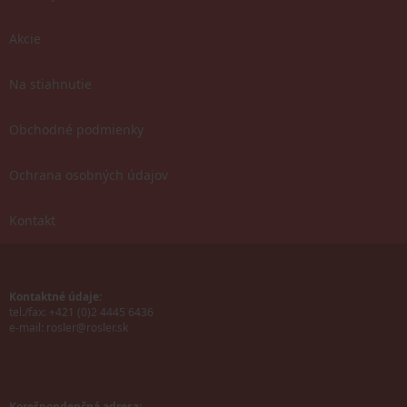
Akcie
Na stiahnutie
Obchodné podmienky
Ochrana osobných údajov
Kontakt
Kontaktné údaje:
tel./fax: +421 (0)2 4445 6436
e-mail:
rosler@rosler.sk
Korešpondenčná adresa: