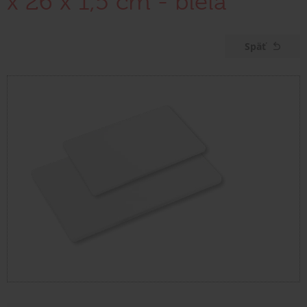
x 26 x 1,5 cm - biela
Späť