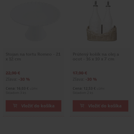
Stojan na tortu Romeo - 21
Prútený košík na olej a
x 12 cm
ocot - 16 x 10 x 7 cm
22,90 €
17,90 €
Zľava:
-30 %
Zľava:
-30 %
Cena: 16,03 €
Cena: 12,53 €
s DPH
s DPH
Skladom 3 ks
Skladom 2 ks
Vložiť do košíka
Vložiť do košíka