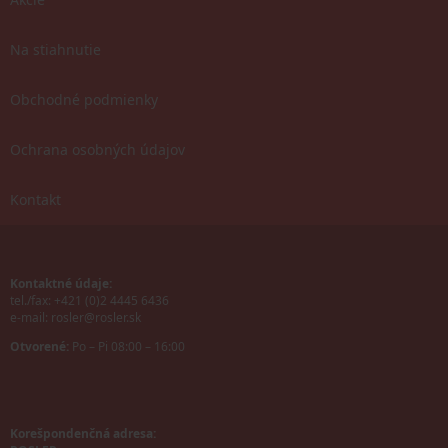
Na stiahnutie
Obchodné podmienky
Ochrana osobných údajov
Kontakt
Kontaktné údaje:
tel./fax: +421 (0)2 4445 6436
e-mail:
rosler@rosler.sk
Otvorené:
Po – Pi 08:00 – 16:00
Korešpondenčná adresa: