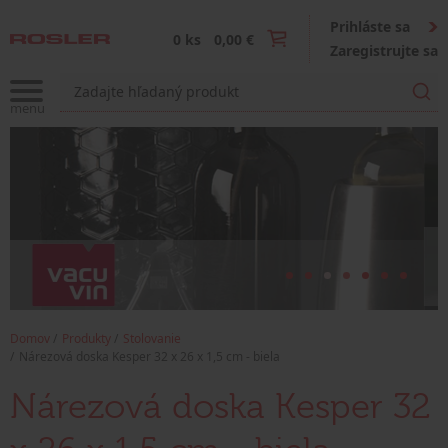
Prihláste sa
0 ks
0,00 €
Zaregistrujte sa
Domov
Produkty
Stolovanie
Nárezová doska Kesper 32 x 26 x 1,5 cm - biela
Nárezová doska Kesper 32