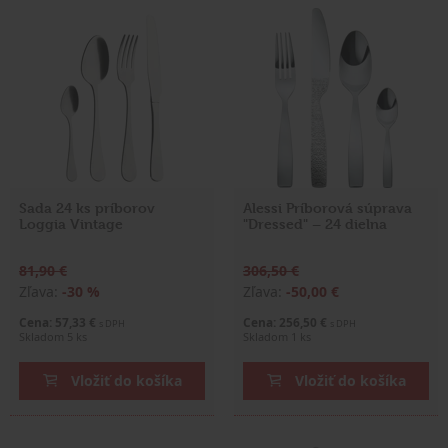
Sada 24 ks príborov
Alessi Príborová súprava
Loggia Vintage
"Dressed" – 24 dielna
81,90 €
306,50 €
Zľava:
-30 %
Zľava:
-50,00 €
Cena: 57,33 €
Cena: 256,50 €
s DPH
s DPH
Skladom 5 ks
Skladom 1 ks
Vložiť do košíka
Vložiť do košíka