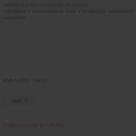
• Moderný príbor na každodenné použitie
• Vyrobené z nehrdzavejúcej ocele s modernými syntetickými
rukoväťami
Kód: 6.9093.12W.12
Späť
Odporúčané produkty