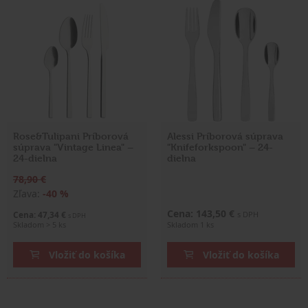
Rose&Tulipani Príborová
Alessi Príborová súprava
súprava "Vintage Linea" –
"Knifeforkspoon" – 24-
24-dielna
dielna
78,90 €
Zľava:
-40 %
Cena: 143,50 €
Cena: 47,34 €
s DPH
s DPH
Skladom > 5 ks
Skladom 1 ks
Vložiť do košíka
Vložiť do košíka