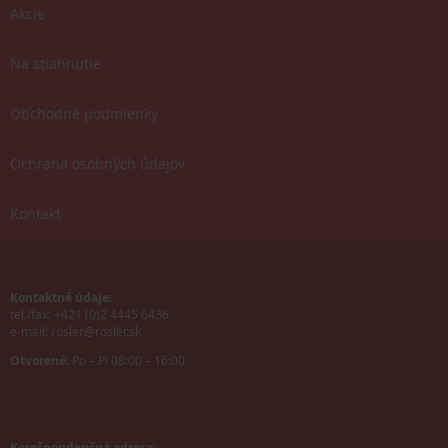
Akcie
Na stiahnutie
Obchodné podmienky
Ochrana osobných údajov
Kontakt
Kontaktné údaje:
tel./fax: +421 (0)2 4445 6436
e-mail:
rosler@rosler.sk
Otvorené:
Po – Pi 08:00 – 16:00
Korešpondenčná adresa: