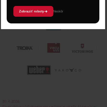
Zobraziť roboty
Neskôr
30. 4. 2026