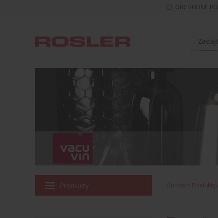
OBCHODNÉ PO
Produkty
Domov
Produkty