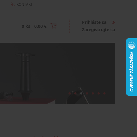
KONTAKT
Prihláste sa
0 ks
0,00 €
Zaregistrujte sa