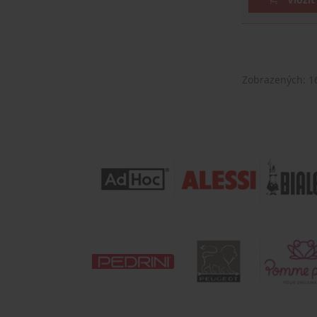
Zobrazených:
1