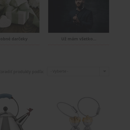
obné darčeky
Už mám všetko...
- Vyberte -
Zoradiť produkty podľa: