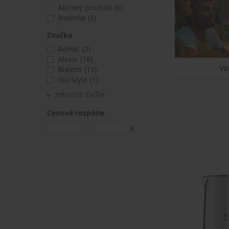
Akciový produkt
(0)
Novinka
(5)
Značka
AdHoc
(2)
Alessi
(16)
Vi
Bialetti
(11)
Gio Style
(1)
zobraziť ďalšie
Cenové rozpätie
€