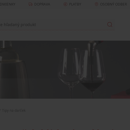
DMIENKY
DOPRAVA
PLATBY
OSOBNÝ ODBER
Tipy na darček