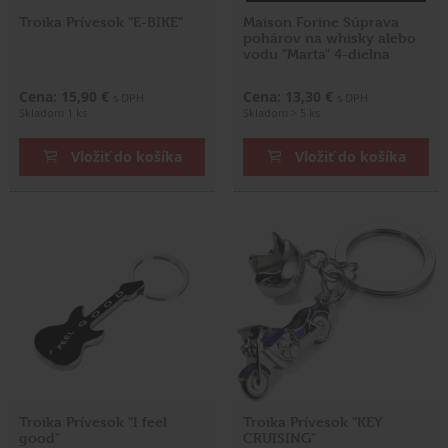
Troika Prívesok "E-BIKE"
Maison Forine Súprava
pohárov na whisky alebo
vodu "Marta" 4-dielna
Cena: 15,90 €
Cena: 13,30 €
s DPH
s DPH
Skladom 1 ks
Skladom > 5 ks
Vložiť do košíka
Vložiť do košíka
Troika Prívesok "I feel
Troika Prívesok "KEY
good"
CRUISING"