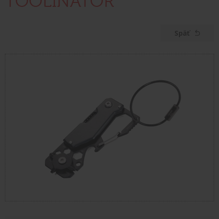
TOOLINATOR
Späť