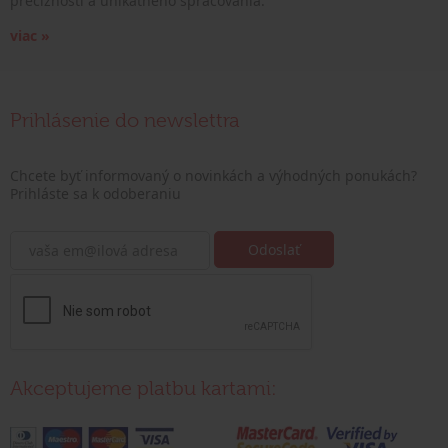
precíznosti a unikátneho spracovania.
viac »
Prihlásenie do newslettra
Chcete byť informovaný o novinkách a výhodných ponukách?
Prihláste sa k odoberaniu
Akceptujeme platbu kartami: