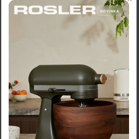
s DPH
Skladom > 5 ks
NOVINKA
Vybrať variant