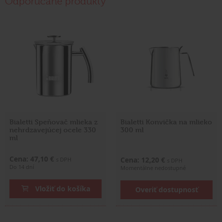
Odporúčané produkty
Bialetti Speňovač mlieka z
Bialetti Konvička na mlieko
nehrdzavejúcej ocele 330
300 ml
ml
Cena: 47,10 €
Cena: 12,20 €
s DPH
s DPH
Do 14 dní
Momentálne nedostupné
Vložiť do košíka
Overiť dostupnosť