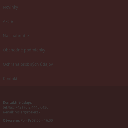
Novinky
Akcie
Na stiahnutie
Obchodné podmienky
Ochrana osobných údajov
Kontakt
Kontaktné údaje:
tel./fax: +421 (0)2 4445 6436
e-mail:
rosler@rosler.sk
Otvorené:
Po – Pi 08:00 – 16:00