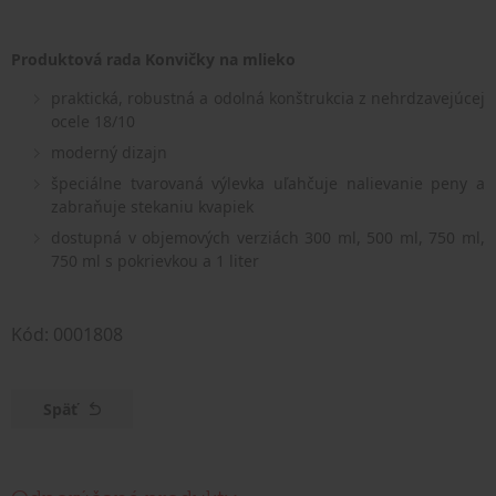
Produktová rada Konvičky na mlieko
praktická, robustná a odolná konštrukcia z nehrdzavejúcej
ocele 18/10
moderný dizajn
špeciálne tvarovaná výlevka uľahčuje nalievanie peny a
zabraňuje stekaniu kvapiek
dostupná v objemových verziách 300 ml, 500 ml, 750 ml,
750 ml s pokrievkou a 1 liter
Kód: 0001808
Späť