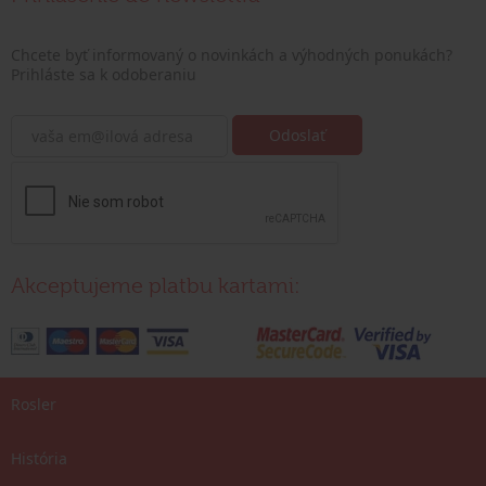
Chcete byť informovaný o novinkách a výhodných ponukách?
Prihláste sa k odoberaniu
Akceptujeme platbu kartami:
Rosler
História