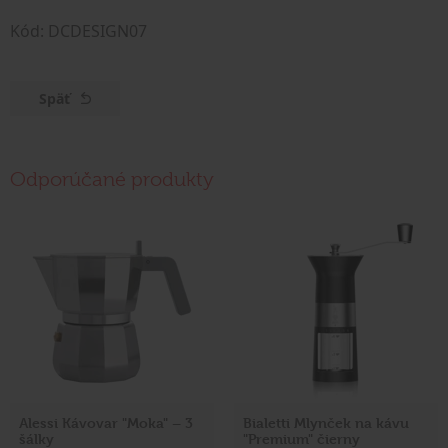
Kód: DCDESIGN07
Späť
Odporúčané produkty
Alessi Kávovar "Moka" – 3
Bialetti Mlynček na kávu
šálky
"Premium" čierny