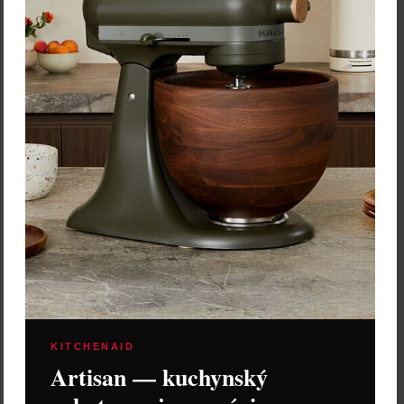
Vložiť do košíka
KITCHENAID
Artisan — kuchynský