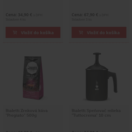
Cena: 34,90 €
Cena: 67,90 €
s DPH
s DPH
Skladom 4 ks
Skladom 3 ks
Vložiť do košíka
Vložiť do košíka
Bialetti Zrnková káva
Bialetti Speňovač mlieka
"Pregiato" 500g
"Tuttocrema" 10 cm