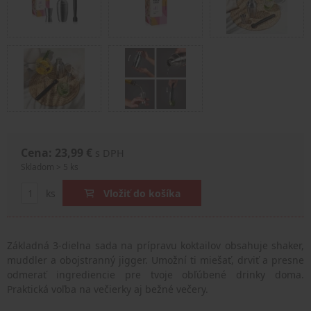
Cena: 23,99 €
s DPH
Skladom > 5 ks
ks
Vložiť do košíka
Základná 3-dielna sada na prípravu koktailov obsahuje shaker,
muddler a obojstranný jigger. Umožní ti miešať, drviť a presne
odmerať ingrediencie pre tvoje obľúbené drinky doma.
Praktická voľba na večierky aj bežné večery.