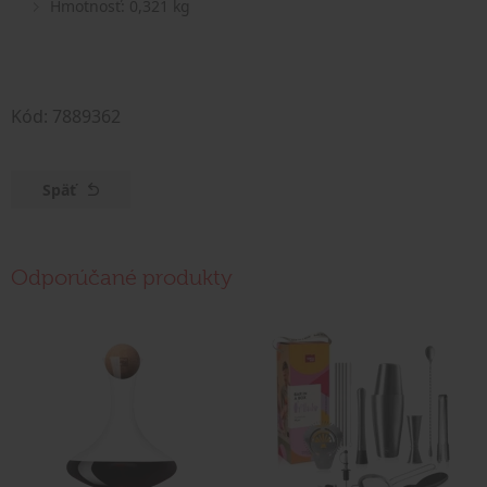
Hmotnosť: 0,321 kg
Kód: 7889362
Späť
Odporúčané produkty