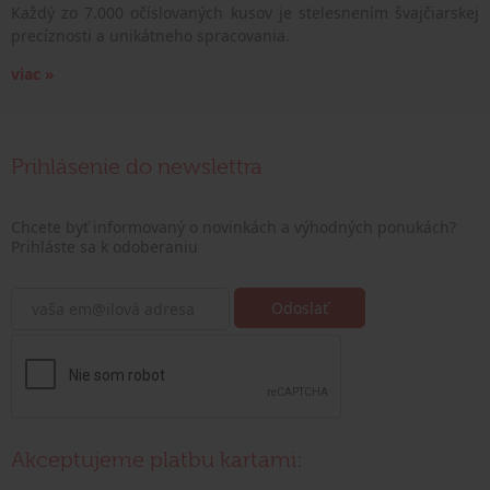
Každý zo 7.000 očíslovaných kusov je stelesnením švajčiarskej
precíznosti a unikátneho spracovania.
viac »
Prihlásenie do newslettra
Chcete byť informovaný o novinkách a výhodných ponukách?
Prihláste sa k odoberaniu
Akceptujeme platbu kartami: