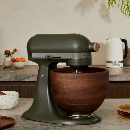
ou súčasťou vašej kuchyne na dlhé