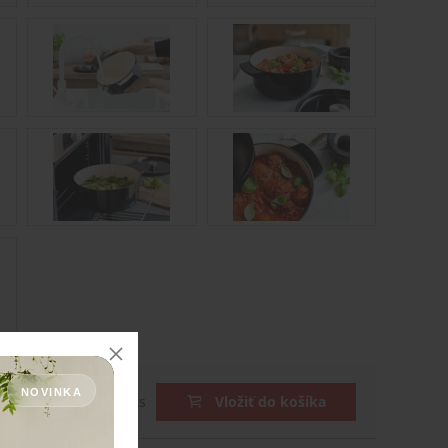
 DPH
NOVINKA
ks
Vložiť do košíka