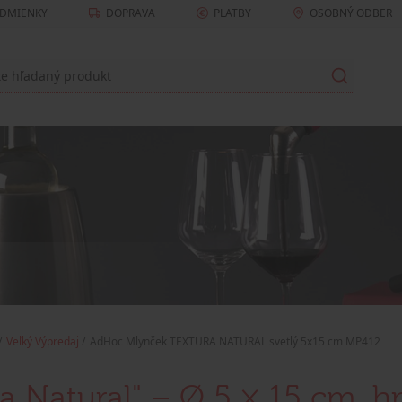
DMIENKY
DOPRAVA
PLATBY
OSOBNÝ ODBER
Veľký Výpredaj
AdHoc Mlynček TEXTURA NATURAL svetlý 5x15 cm MP412
a Natural" – Ø 5 × 15 cm, h