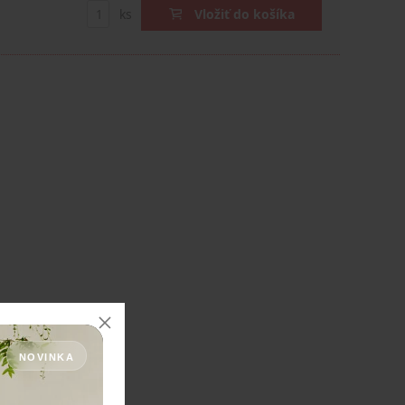
ks
Vložiť do košíka
NOVINKA