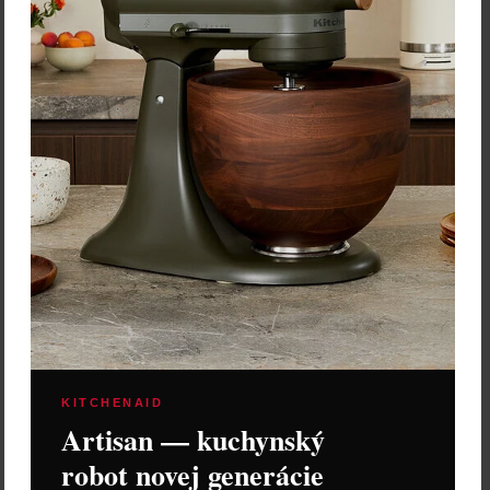
KITCHENAID
Artisan — kuchynský
robot novej generácie