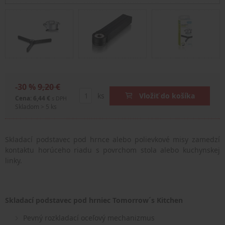
-30 %
9,20 €
ks
Vložiť do košíka
Cena: 6,44 €
s DPH
Skladom > 5 ks
Skladací podstavec pod hrnce alebo polievkové misy zamedzí
kontaktu horúceho riadu s povrchom stola alebo kuchynskej
linky.
Skladací podstavec pod hrniec Tomorrow´s Kitchen
Pevný rozkladací oceľový mechanizmus