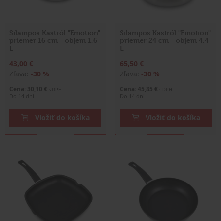
Silampos Kastról "Emotion"
Silampos Kastról "Emotion"
priemer 16 cm - objem 1,6
priemer 24 cm - objem 4,4
L
L
43,00 €
65,50 €
Zľava:
-30 %
Zľava:
-30 %
Cena: 30,10 €
Cena: 45,85 €
s DPH
s DPH
Do 14 dní
Do 14 dní
Vložiť do košíka
Vložiť do košíka