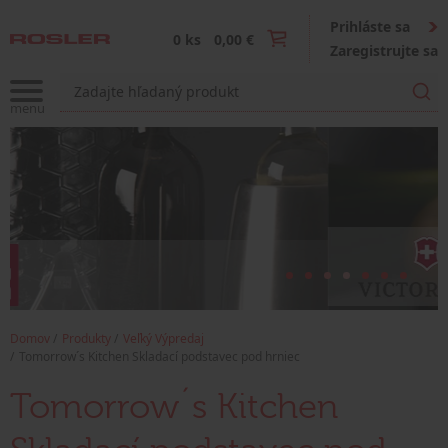
Prihláste sa
0 ks
0,00 €
Zaregistrujte sa
Domov
Produkty
Veľký Výpredaj
Tomorrow´s Kitchen Skladací podstavec pod hrniec
Tomorrow´s Kitchen