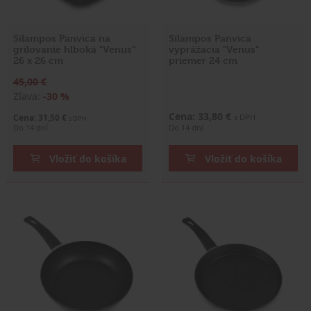
Silampos Panvica na
Silampos Panvica
grilovanie hlboká "Venus"
vyprážacia "Venus"
26 x 26 cm
priemer 24 cm
45,00 €
Zľava:
-30 %
Cena: 33,80 €
Cena: 31,50 €
s DPH
s DPH
Do 14 dní
Do 14 dní
Vložiť do košíka
Vložiť do košíka