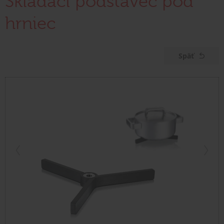
Skladací podstavec pod
hrniec
Späť