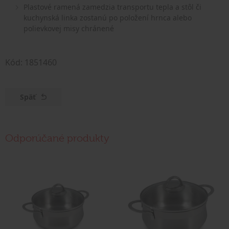
Plastové ramená zamedzia transportu tepla a stôl či
kuchynská linka zostanú po položení hrnca alebo
polievkovej misy chránené
Kód: 1851460
Späť
Odporúčané produkty