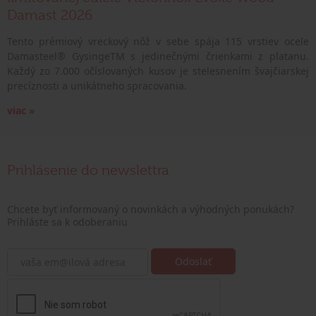
Damast 2026
Tento prémiový vreckový nôž v sebe spája 115 vrstiev ocele
Damasteel® GysingeTM s jedinečnými črienkami z platanu.
Každý zo 7.000 očíslovaných kusov je stelesnením švajčiarskej
precíznosti a unikátneho spracovania.
viac »
Prihlásenie do newslettra
Chcete byť informovaný o novinkách a výhodných ponukách?
Prihláste sa k odoberaniu