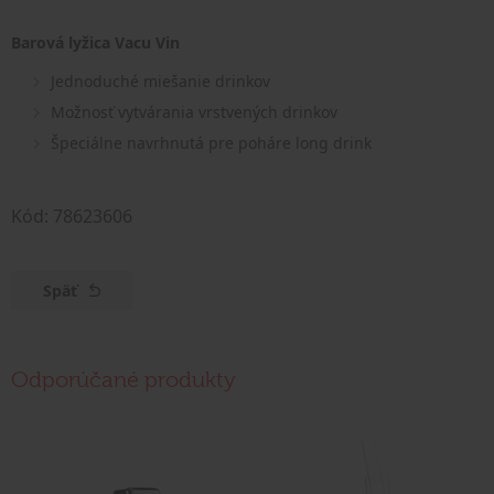
Barová lyžica Vacu Vin
Jednoduché miešanie drinkov
Možnosť vytvárania vrstvených drinkov
Špeciálne navrhnutá pre poháre long drink
Kód: 78623606
Späť
Odporúčané produkty