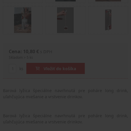
Cena: 10,80 €
s DPH
Skladom > 5 ks
ks
Vložiť do košíka
Barová lyžica špeciálne navrhnutá pre poháre long drink,
uľahčujúca miešanie a vrstvenie drinkov.
Barová lyžica špeciálne navrhnutá pre poháre long drink,
uľahčujúca miešanie a vrstvenie drinkov.