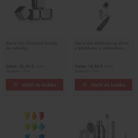
Vacu Vin Oceľové kocky
Vacu Vin Kokteilový drvič
do whisky
s kliešťami a odmerkou
Cena: 22,10 €
Cena: 14,30 €
s DPH
s DPH
Skladom > 5 ks
Skladom > 5 ks
Vložiť do košíka
Vložiť do košíka