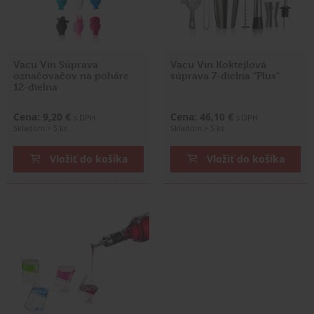
Vacu Vin Súprava
Vacu Vin Koktejlová
označovačov na poháre
súprava 7-dielna "Plus"
12-dielna
Cena: 9,20 €
Cena: 46,10 €
s DPH
s DPH
Skladom > 5 ks
Skladom > 5 ks
Vložiť do košíka
Vložiť do košíka