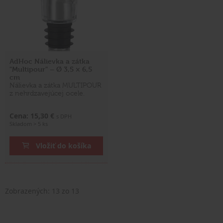
AdHoc Nálievka a zátka
"Multipour" – Ø 3,5 × 6,5
cm
Nálievka a zátka MULTIPOUR
z nehrdzavejúcej ocele.
Cena: 15,30 €
s DPH
Skladom > 5 ks
Vložiť do košíka
Zobrazených:
13
zo 13