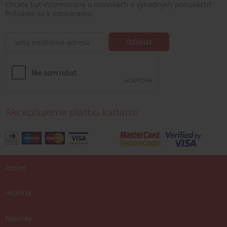
Chcete byť informovaný o novinkách a výhodných ponukách?
Prihláste sa k odoberaniu
Akceptujeme platbu kartami:
Rosler
História
Novinky