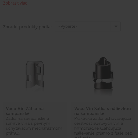
Zobraziť viac
- Vyberte -
Zoradiť produkty podľa:
Vacu Vin Zátka na
Vacu Vin Zátka s nálievkou
šampanské
na šampanské
Zátka na šampanské a
Praktická zátka uchovávajúca
šumivé vína s pevným
čerstvosť šumivých vín a
uchytávacím mechanizmom
mimoriadne uľahčujúca
priľnuli.
nalievanie priamo z fľaše bez