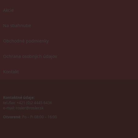
Akcie
Na stiahnutie
Obchodné podmienky
Ochrana osobných údajov
Kontakt
Kontaktné údaje:
tel./fax: +421 (0)2 4445 6436
e-mail:
rosler@rosler.sk
Otvorené:
Po – Pi 08:00 – 16:00