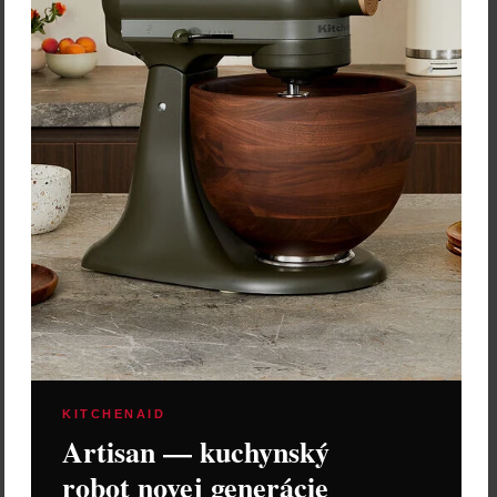
KITCHENAID
Artisan — kuchynský
robot novej generácie