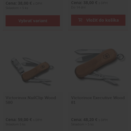
Cena: 38,00 €
Cena: 38,00 €
s DPH
s DPH
Do 14 dní
Skladom > 5 ks
Vložiť do košíka
Vybrať variant
Victorinox NailClip Wood
Victorinox Executive Wood
580
81
Cena: 59,00 €
Cena: 48,20 €
s DPH
s DPH
Skladom 5 ks
Skladom > 5 ks