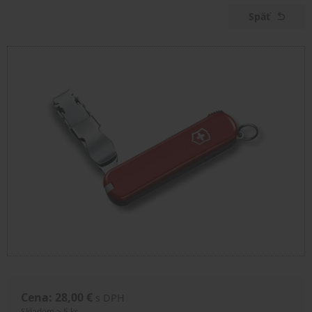
Späť
Cena: 28,00 €
s DPH
Skladom > 5 ks