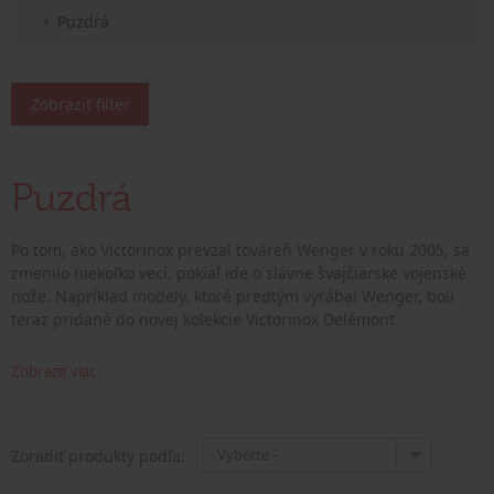
Puzdrá
Zobraziť filter
Puzdrá
Po tom, ako Victorinox prevzal továreň Wenger v roku 2005, sa
zmenilo niekoľko vecí, pokiaľ ide o slávne švajčiarske vojenské
nože. Napríklad modely, ktoré predtým vyrábal Wenger, boli
teraz pridané do novej kolekcie Victorinox Delémont.
Zobraziť viac
- Vyberte -
Zoradiť produkty podľa: