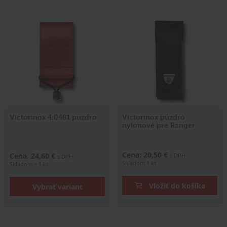
Victorinox 4.0481 puzdro
Victorinox púzdro
nylonové pre Ranger
Cena: 20,50 €
Cena: 24,60 €
s DPH
s DPH
Skladom 1 ks
Skladom > 5 ks
Vložiť do košíka
Vybrať variant