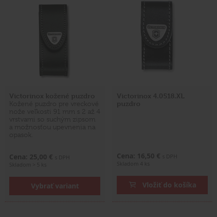
Victorinox kožené puzdro
Victorinox 4.0518.XL
puzdro
Kožené puzdro pre vreckové
nože veľkosti 91 mm s 2 až 4
vrstvami so suchým zipsom
a možnosťou upevnenia na
opasok.
Cena: 16,50 €
Cena: 25,00 €
s DPH
s DPH
Skladom 4 ks
Skladom > 5 ks
Vložiť do košíka
Vybrať variant