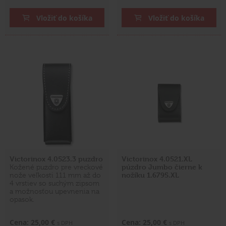
Vložiť do košíka
Vložiť do košíka
Victorinox 4.0523.3 puzdro
Victorinox 4.0521.XL
púzdro Jumbo čierne k
Kožené puzdro pre vreckové
nožíku 1.6795.XL
nože veľkosti 111 mm až do
4 vrstiev so suchým zipsom
a možnosťou upevnenia na
opasok.
Cena: 25,00 €
Cena: 25,00 €
s DPH
s DPH