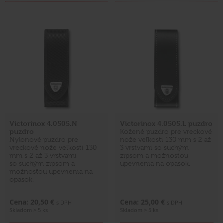
Victorinox 4.0505.N
Victorinox 4.0505.L puzdro
puzdro
Kožené puzdro pre vreckové
Nylonové puzdro pre
nože veľkosti 130 mm s 2 až
vreckové nože veľkosti 130
3 vrstvami so suchým
mm s 2 až 3 vrstvami
zipsom a možnosťou
so suchým zipsom a
upevnenia na opasok.
možnosťou upevnenia na
opasok.
Cena: 20,50 €
Cena: 25,00 €
s DPH
s DPH
Skladom > 5 ks
Skladom > 5 ks