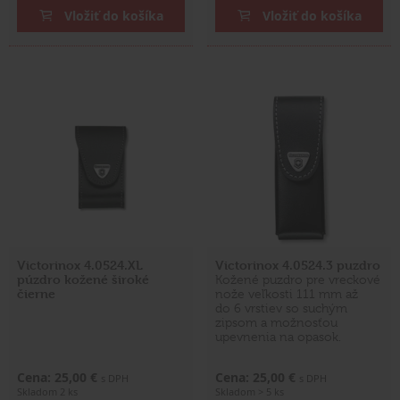
Vložiť do košíka
Vložiť do košíka
Victorinox 4.0524.XL
Victorinox 4.0524.3 puzdro
púzdro kožené široké
Kožené puzdro pre vreckové
čierne
nože veľkosti 111 mm až
do 6 vrstiev so suchým
zipsom a možnosťou
upevnenia na opasok.
Cena: 25,00 €
Cena: 25,00 €
s DPH
s DPH
Skladom 2 ks
Skladom > 5 ks