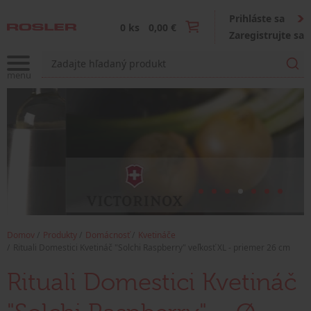
Prihláste sa
0 ks
0,00 €
Zaregistrujte sa
Domov
Produkty
Domácnosť
Kvetináče
Rituali Domestici Kvetináč "Solchi Raspberry" veľkosť XL - priemer 26 cm
Rituali Domestici Kvetináč