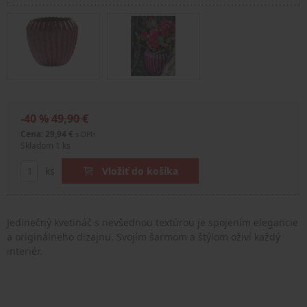
-40 %
49,90 €
Cena: 29,94 €
s DPH
Skladom 1 ks
ks
Vložiť do košíka
Jedinečný kvetináč s nevšednou textúrou je spojením elegancie
a originálneho dizajnu. Svojím šarmom a štýlom oživí každý
interiér.