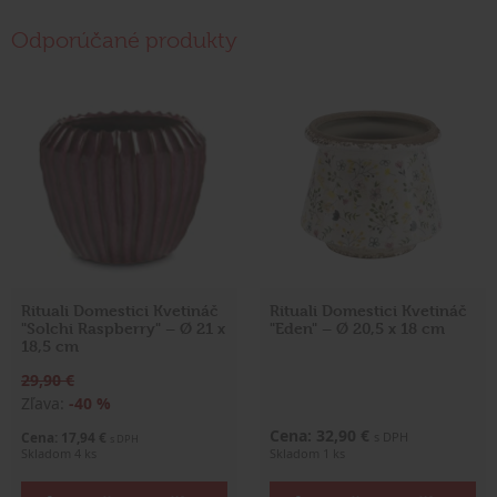
Odporúčané produkty
Rituali Domestici Kvetináč
Rituali Domestici Kvetináč
"Solchi Raspberry" – Ø 21 x
"Eden" – Ø 20,5 x 18 cm
18,5 cm
29,90 €
Zľava:
-40 %
Cena: 32,90 €
Cena: 17,94 €
s DPH
s DPH
Skladom 4 ks
Skladom 1 ks