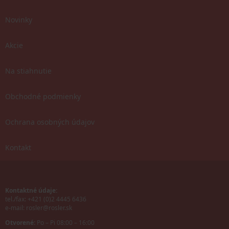
Novinky
Akcie
Na stiahnutie
Obchodné podmienky
Ochrana osobných údajov
Kontakt
Kontaktné údaje:
tel./fax: +421 (0)2 4445 6436
e-mail:
rosler@rosler.sk
Otvorené:
Po – Pi 08:00 – 16:00