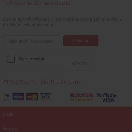
Prihlásenie do newslettra
Chcete byť informovaný o novinkách a výhodných ponukách?
Prihláste sa k odoberaniu
Akceptujeme platbu kartami:
Rosler
História