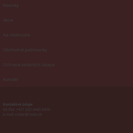
Novinky
Akcie
Na stiahnutie
Obchodné podmienky
Ochrana osobných údajov
Kontakt
Kontaktné údaje:
tel./fax: +421 (0)2 4445 6436
e-mail:
rosler@rosler.sk