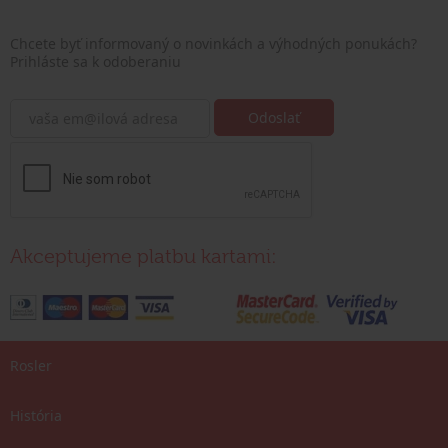
Chcete byť informovaný o novinkách a výhodných ponukách?
Prihláste sa k odoberaniu
Akceptujeme platbu kartami:
Rosler
História