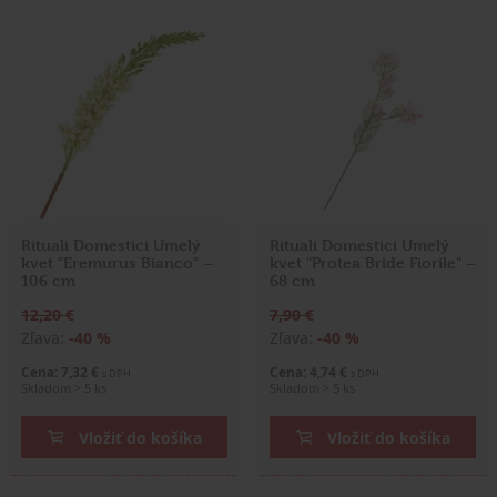
Rituali Domestici Umelý
Rituali Domestici Umelý
kvet "Eremurus Bianco" –
kvet "Protea Bride Fiorile" –
106 cm
68 cm
12,20 €
7,90 €
Zľava:
-40 %
Zľava:
-40 %
Cena: 7,32 €
Cena: 4,74 €
s DPH
s DPH
Skladom > 5 ks
Skladom > 5 ks
Vložiť do košíka
Vložiť do košíka