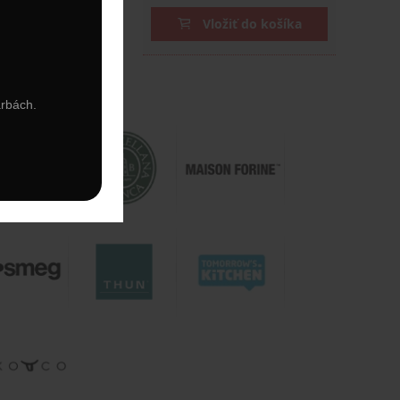
ožiť do košíka
Vložiť do košíka
arbách.