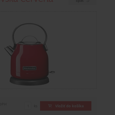
Späť
 DPH
ks
Vložiť do košíka