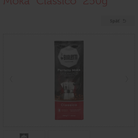
Moka "Classico" 250g
Späť