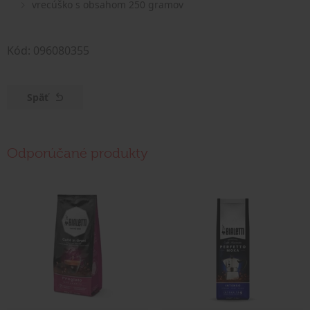
vrecúško s obsahom 250 gramov
Kód: 096080355
Späť
Odporúčané produkty