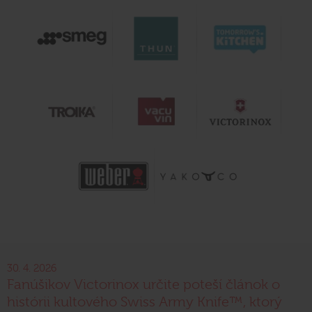
30. 4. 2026
Fanúšikov Victorinox určite poteší článok o
histórii kultového Swiss Army Knife™, ktorý