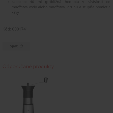
kapacita: 40 ml (približná hodnota v závislosti od
množstva vody alebo množstva, druhu a stupňa pomletia
kávy
Kód: 0001741
Späť
Odporúčané produkty