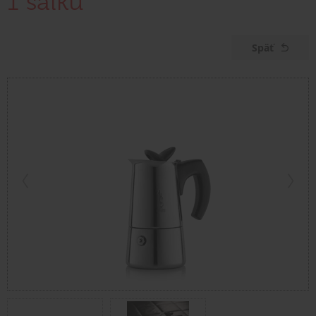
1 šálku
Späť