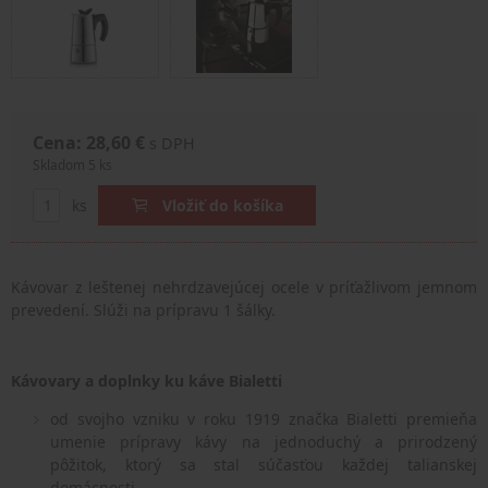
Cena: 28,60 €
s DPH
Skladom 5 ks
ks
Vložiť do košíka
Kávovar z leštenej nehrdzavejúcej ocele v príťažlivom jemnom
prevedení. Slúži na prípravu 1 šálky.
Kávovary a doplnky ku káve Bialetti
od svojho vzniku v roku 1919 značka Bialetti premieňa
umenie prípravy kávy na jednoduchý a prirodzený
pôžitok, ktorý sa stal súčasťou každej talianskej
domácnosti