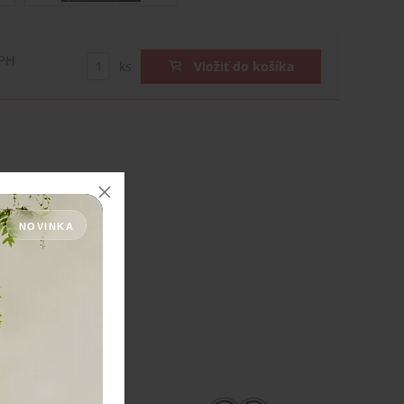
DPH
ks
Vložiť do košíka
NOVINKA