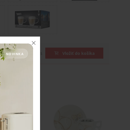
DPH
ks
Vložiť do košíka
NOVINKA