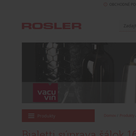
OBCHODNÉ PO
Produkty
Domov
Produkty
Bialetti súprava šálok 1