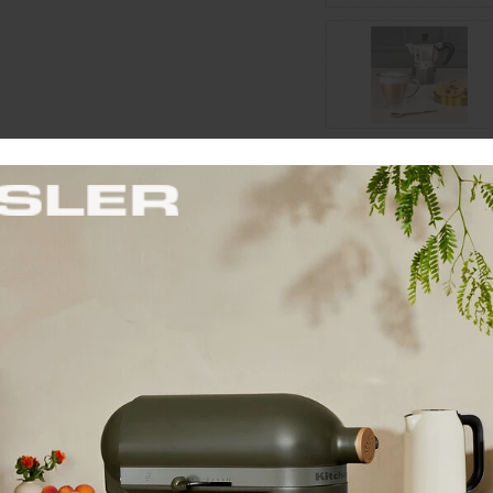
Cena: 22,90 €
s 
Skladom 1 ks