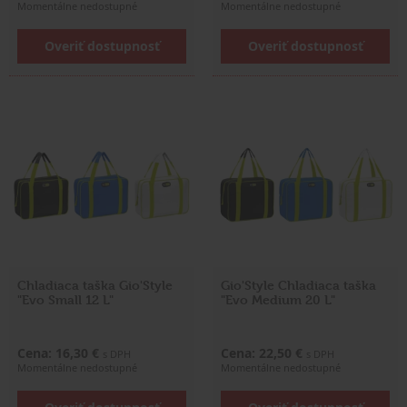
Momentálne nedostupné
Momentálne nedostupné
Overiť dostupnosť
Overiť dostupnosť
Chladiaca taška Gio'Style
Gio'Style Chladiaca taška
"Evo Small 12 L"
"Evo Medium 20 L"
Cena: 16,30 €
Cena: 22,50 €
s DPH
s DPH
Momentálne nedostupné
Momentálne nedostupné