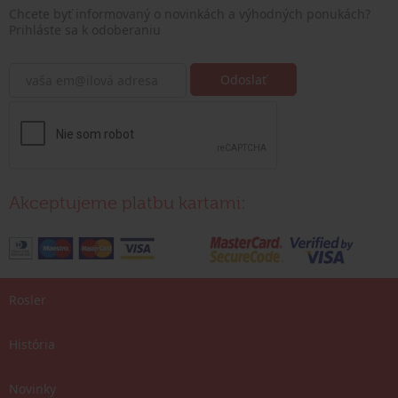
Chcete byť informovaný o novinkách a výhodných ponukách?
Prihláste sa k odoberaniu
Akceptujeme platbu kartami:
Rosler
História
Novinky