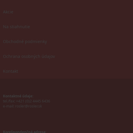
Akcie
Na stiahnutie
Obchodné podmienky
Ochrana osobných údajov
Kontakt
Kontaktné údaje:
tel./fax: +421 (0)2 4445 6436
e-mail:
rosler@rosler.sk
Korešpondenčná adresa: