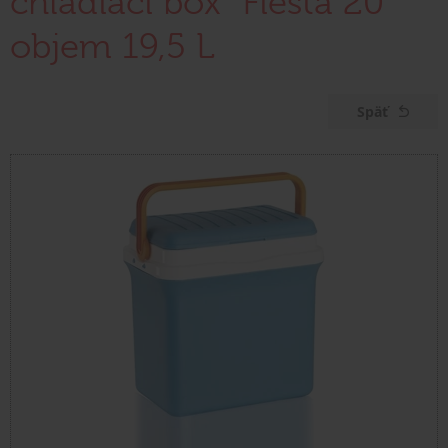
chladiaci box "Fiesta 20"
objem 19,5 L
Späť