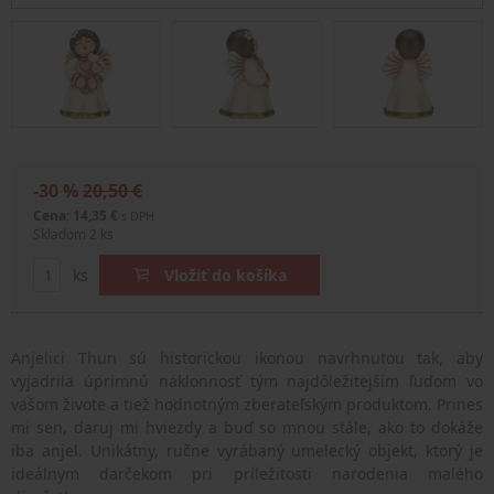
-30 %
20,50 €
Cena: 14,35 €
s DPH
Skladom 2 ks
ks
Vložiť do košíka
Anjelici Thun sú historickou ikonou navrhnutou tak, aby
vyjadrila úprimnú náklonnosť tým najdôležitejším ľuďom vo
vašom živote a tiež hodnotným zberateľským produktom. Prines
mi sen, daruj mi hviezdy a buď so mnou stále, ako to dokáže
iba anjel. Unikátny, ručne vyrábaný umelecký objekt, ktorý je
ideálnym darčekom pri príležitosti narodenia malého