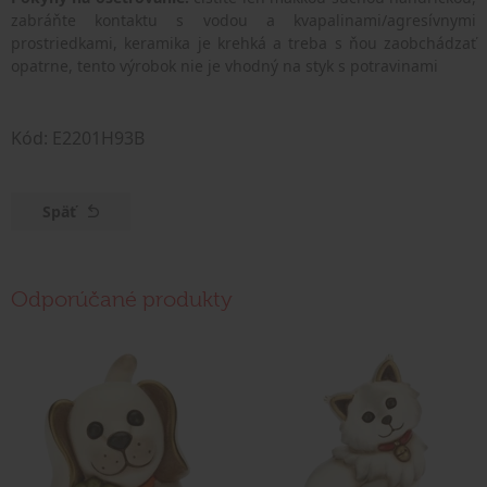
zabráňte kontaktu s vodou a kvapalinami/agresívnymi
prostriedkami, keramika je krehká a treba s ňou zaobchádzať
opatrne, tento výrobok nie je vhodný na styk s potravinami
Kód: E2201H93B
Späť
Odporúčané produkty