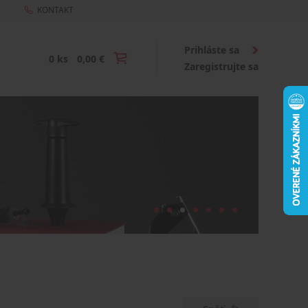
KONTAKT
Prihláste sa
0 ks
0,00 €
Zaregistrujte sa