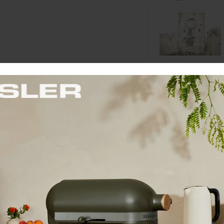
Cena: 15,90 €
s 
Skladom 3 ks