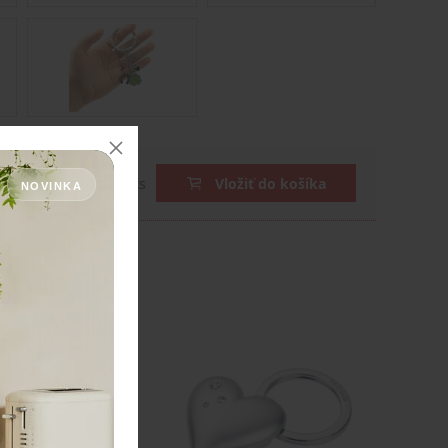
DPH
ks
Vložiť do košíka
NOVINKA