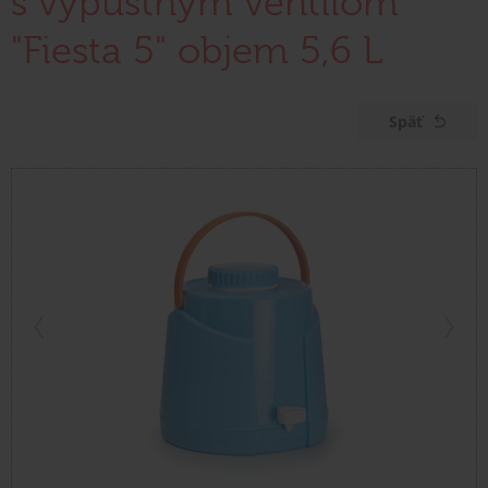
s výpustným ventilom
"Fiesta 5" objem 5,6 L
Späť