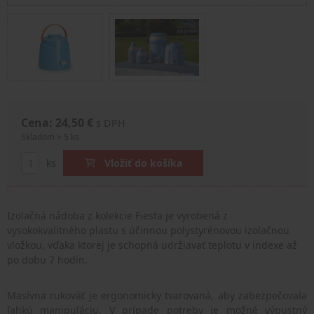
Cena: 24,50 €
s DPH
Skladom > 5 ks
ks
Vložiť do košíka
Izolačná nádoba z kolekcie Fiesta je vyrobená z
vysokokvalitného plastu
s účinnou polystyrénovou izolačnou
vložkou,
vďaka ktorej je schopná udržiavať teplotu v indexe až
po dobu 7 hodín.
Masívna rukoväť je ergonomicky tvarovaná, aby zabezpečovala
ľahkú manipuláciu. V prípade potreby je možné výpustný