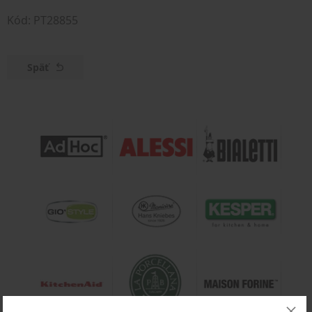
Kód: PT28855
Späť