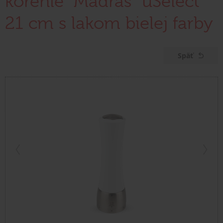
korenie "Madras" uSelect
21 cm s lakom bielej farby
Späť