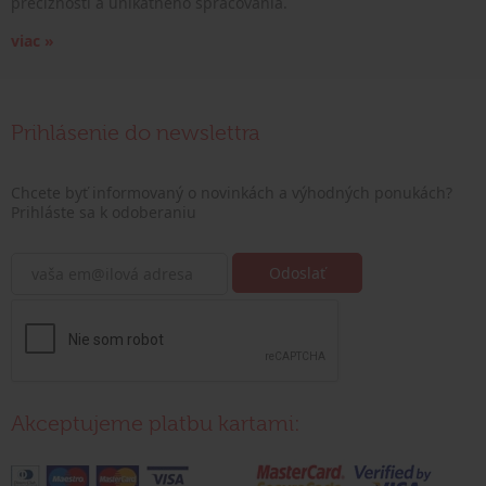
precíznosti a unikátneho spracovania.
viac »
Prihlásenie do newslettra
Chcete byť informovaný o novinkách a výhodných ponukách?
Prihláste sa k odoberaniu
Akceptujeme platbu kartami: