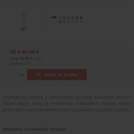
-50 %
61,60 €
Cena: 30,80 €
s DPH
Skladom 2 ks
ks
Vložiť do košíka
Mlynček na korenie z nehrdzavejúcej ocele, bukového dreva s
lakom bielej farby a možnosťou nastavenia hrúbky mletia
prostredníctvom unikátneho šesť-stupňového systému uSelect.
Mlynčeky a koreničky Peugeot