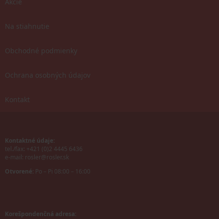
Akcie
Na stiahnutie
Obchodné podmienky
Ochrana osobných údajov
Kontakt
Kontaktné údaje:
tel./fax: +421 (0)2 4445 6436
e-mail:
rosler@rosler.sk
Otvorené:
Po – Pi 08:00 – 16:00
Korešpondenčná adresa: