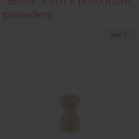
"Bistro" 9 cm v prírodnom
prevedení
Späť