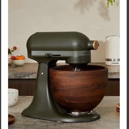
30. 4. 2026
Fanúšikov Victorinox určite poteší článok o