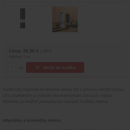
Cena: 38,90 €
s DPH
Skladom 1 ks
ks
Vložiť do košíka
Elektrický mlynček na korenie alebo soľ s pevnou konštrukciou,
LED osvetlením a mlecím mechanizmom CeraCut, vďaka
ktorému je možné jednoducho nastaviť hrúbku mletia.
Mlynčeky a koreničky AdHoc