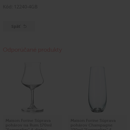
Kód: 12240-4GB
Späť
Odporúčané produkty
Maison Forine Súprava
Maison Forine Súprava
pohárov na Rum 170ml
pohárov Champagne
"Sommelier" 4-dielna
230ml "Sommelier" 4-