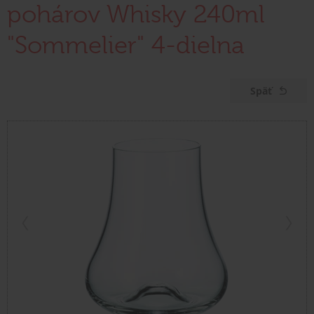
pohárov Whisky 240ml
"Sommelier" 4-dielna
Späť