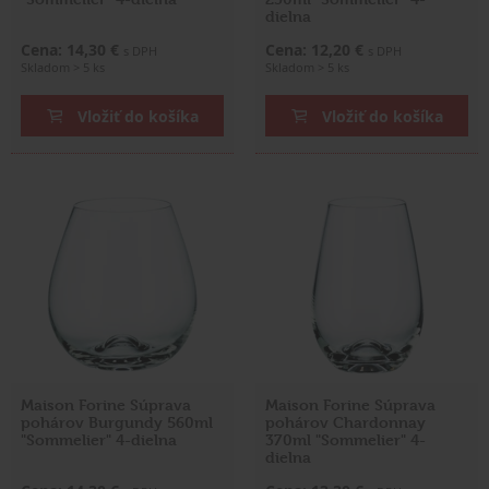
dielna
Cena: 14,30 €
Cena: 12,20 €
s DPH
s DPH
Skladom > 5 ks
Skladom > 5 ks
Vložiť do košíka
Vložiť do košíka
Maison Forine Súprava
Maison Forine Súprava
pohárov Burgundy 560ml
pohárov Chardonnay
"Sommelier" 4-dielna
370ml "Sommelier" 4-
dielna