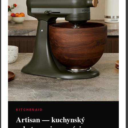
Vložiť do košíka
KITCHENAID
Artisan — kuchynský