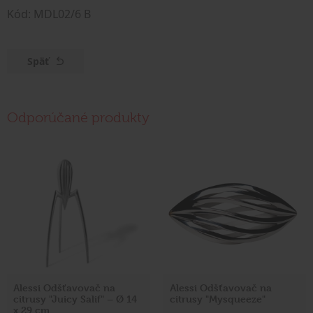
Kód: MDL02/6 B
Späť
Odporúčané produkty
Alessi Odšťavovač na
Alessi Odšťavovač na
citrusy "Juicy Salif" – Ø 14
citrusy "Mysqueeze"
x 29 cm