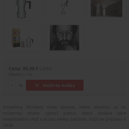
Cena: 95,00 €
s DPH
Skladom > 5 ks
ks
Vložiť do košíka
Inovatívny hliníkový moka kávovar, vďaka ktorému sa na
vnútornej strane vytvorí patina, ktorá dodáva káve
neodolateľnú chuť a to bez efektu pachute. Slúži na prípravu 6
šálok.