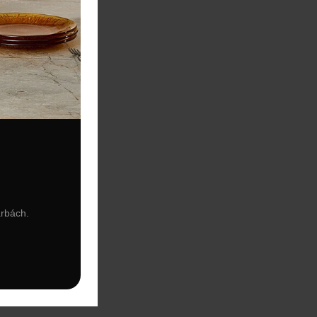
arbách.