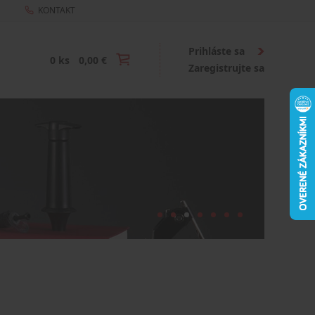
KONTAKT
Prihláste sa
0 ks
0,00 €
Zaregistrujte sa