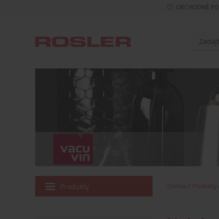
OBCHODNÉ PO
Produkty
Domov
Produkty