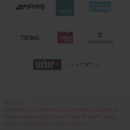
30. 4. 2026
Fanúšikov Victorinox určite poteší článok o
histórii kultového Swiss Army Knife™, ktorý
nájdu v aktuálnom čísle .týždeň