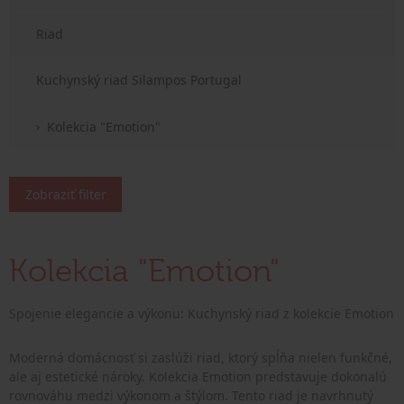
Riad
Kuchynský riad Silampos Portugal
Kolekcia "Emotion"
Zobraziť filter
Kolekcia "Emotion"
Spojenie elegancie a výkonu: Kuchynský riad z kolekcie Emotion
Moderná domácnosť si zaslúži riad, ktorý spĺňa nielen funkčné,
ale aj estetické nároky. Kolekcia Emotion predstavuje dokonalú
rovnováhu medzi výkonom a štýlom. Tento riad je navrhnutý