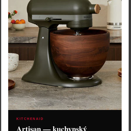
Skladom 4 ks
Vložiť do košíka
KITCHENAID
Artisan — kuchynský