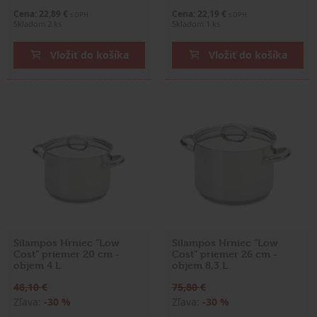
Cena: 22,89 €
Cena: 22,19 €
s DPH
s DPH
Skladom 2 ks
Skladom 1 ks
Vložiť do košíka
Vložiť do košíka
Silampos Hrniec "Low
Silampos Hrniec "Low
Cost" priemer 20 cm -
Cost" priemer 26 cm -
objem 4 L
objem 8,3 L
48,10 €
75,80 €
Zľava:
-30 %
Zľava:
-30 %