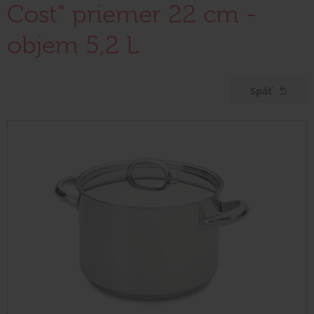
Cost" priemer 22 cm -
objem 5,2 L
Späť