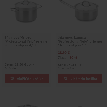
Silampos Hrniec
Silampos Rajnica
"Professional Tejo" priemer
"Professional Tejo" priemer
20 cm - objem 4,1 L
14 cm - objem 1,1 L
38,90 €
Zľava:
-30 %
Cena: 63,50 €
s DPH
Cena: 27,23 €
s DPH
Do 14 dní
Skladom 2 ks
Vložiť do košíka
Vložiť do košíka