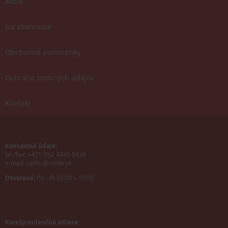
Akcie
Na stiahnutie
Obchodné podmienky
Ochrana osobných údajov
Kontakt
Kontaktné údaje:
tel./fax: +421 (0)2 4445 6436
e-mail:
rosler@rosler.sk
Otvorené:
Po – Pi 08:00 – 16:00
Korešpondenčná adresa: