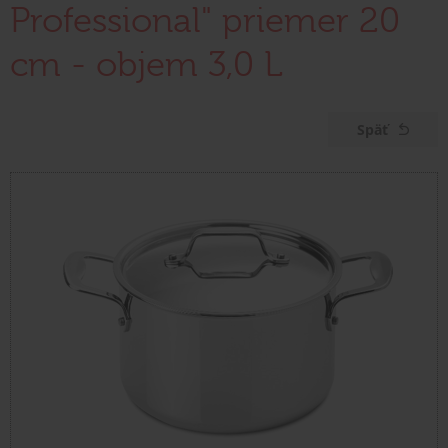
Professional" priemer 20
cm - objem 3,0 L
Späť