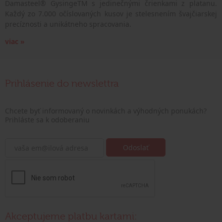
Damasteel® GysingeTM s jedinečnými črienkami z platanu.
Každý zo 7.000 očíslovaných kusov je stelesnením švajčiarskej
precíznosti a unikátneho spracovania.
viac »
Prihlásenie do newslettra
Chcete byť informovaný o novinkách a výhodných ponukách?
Prihláste sa k odoberaniu
Akceptujeme platbu kartami: