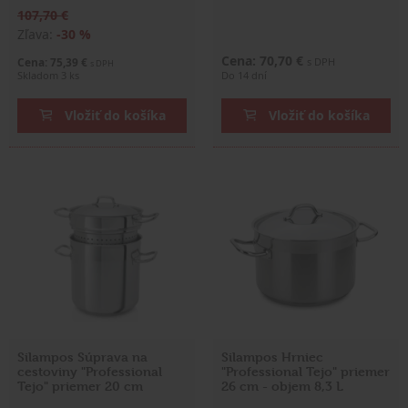
107,70 €
Zľava:
-30 %
Cena: 70,70 €
Cena: 75,39 €
s DPH
s DPH
Skladom 3 ks
Do 14 dní
Vložiť do košíka
Vložiť do košíka
Silampos Súprava na
Silampos Hrniec
cestoviny "Professional
"Professional Tejo" priemer
Tejo" priemer 20 cm
26 cm - objem 8,3 L