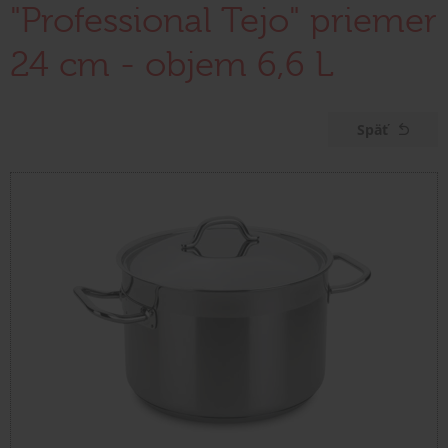
"Professional Tejo" priemer
24 cm - objem 6,6 L
Späť