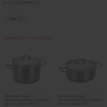
Kód: 6321236366241
Späť
Odporúčané produkty
Silampos Hrniec
Silampos Kastról
"Professional Tejo" priemer
"Professional Tejo" priemer
28 cm - objem 10,3 L
24 cm - objem 4,2 L