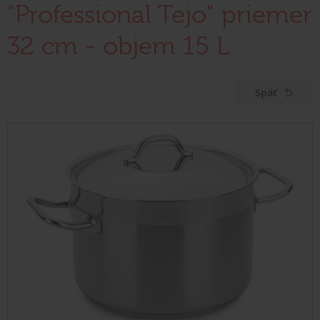
"Professional Tejo" priemer
32 cm - objem 15 L
Späť