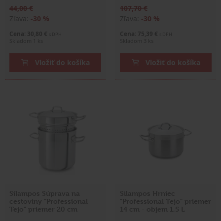
44,00 €
107,70 €
Zľava:
-30 %
Zľava:
-30 %
Cena: 30,80 €
Cena: 75,39 €
s DPH
s DPH
Skladom 1 ks
Skladom 3 ks
Vložiť do košíka
Vložiť do košíka
Silampos Súprava na
Silampos Hrniec
cestoviny "Professional
"Professional Tejo" priemer
Tejo" priemer 20 cm
14 cm - objem 1,5 L