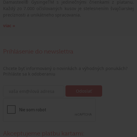
Damasteel® GysingeTM s jedinečnými črienkami z platanu.
Každý zo 7.000 očíslovaných kusov je stelesnením švajčiarskej
precíznosti a unikátneho spracovania.
viac »
Prihlásenie do newslettra
Chcete byť informovaný o novinkách a výhodných ponukách?
Prihláste sa k odoberaniu
Akceptujeme platbu kartami: