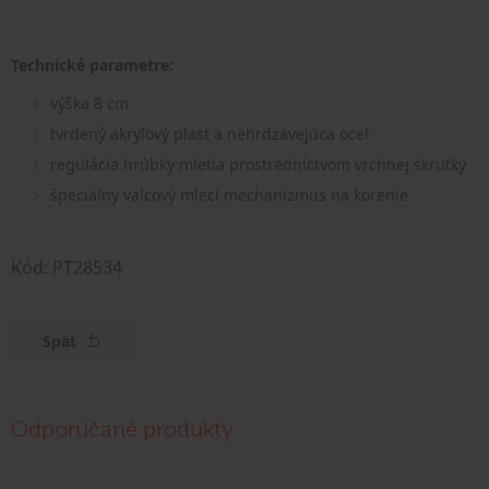
Technické parametre:
výška 8 cm
tvrdený akrylový plast a nehrdzavejúca oceľ
regulácia hrúbky mletia prostredníctvom vrchnej skrutky
špeciálny valcový mlecí mechanizmus na korenie
Kód: PT28534
Späť
Odporúčané produkty