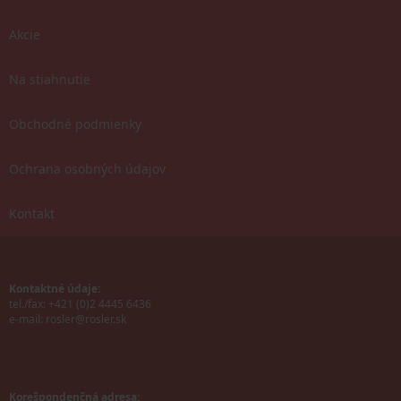
Akcie
Na stiahnutie
Obchodné podmienky
Ochrana osobných údajov
Kontakt
Kontaktné údaje:
tel./fax: +421 (0)2 4445 6436
e-mail:
rosler@rosler.sk
Korešpondenčná adresa: