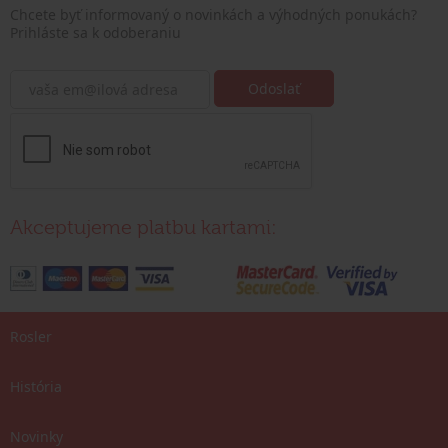
Chcete byť informovaný o novinkách a výhodných ponukách?
Prihláste sa k odoberaniu
Akceptujeme platbu kartami:
Rosler
História
Novinky