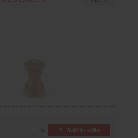
Späť
ks
Vložiť do košíka