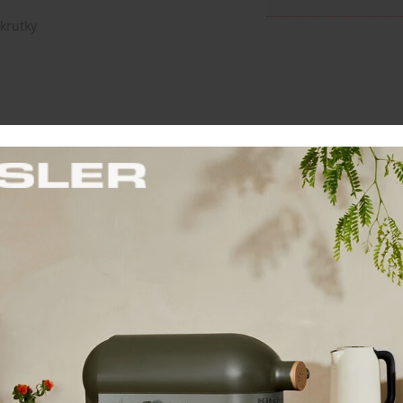
krutky