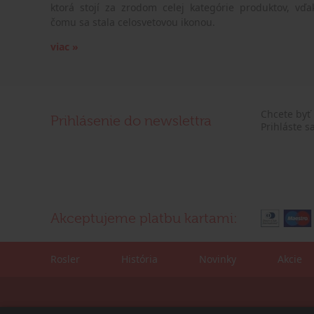
ktorá stojí za zrodom celej kategórie produktov, vďa
čomu sa stala celosvetovou ikonou.
viac »
Chcete byť
Prihlásenie do newslettra
Prihláste s
Akceptujeme platbu kartami:
Rosler
História
Novinky
Akcie