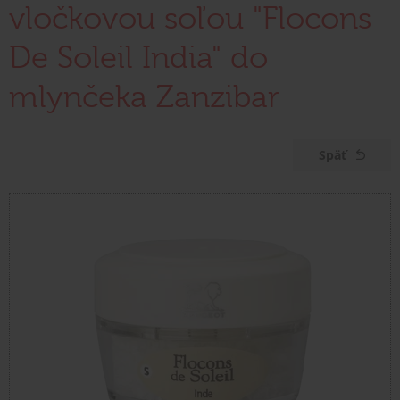
vločkovou soľou "Flocons
De Soleil India" do
mlynčeka Zanzibar
Späť