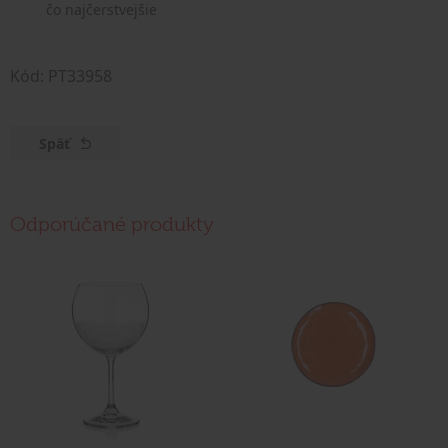
čo najčerstvejšie
Kód: PT33958
Späť
Odporúčané produkty