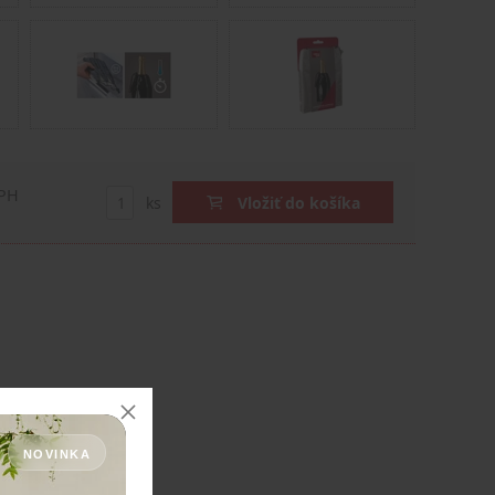
DPH
ks
Vložiť do košíka
NOVINKA