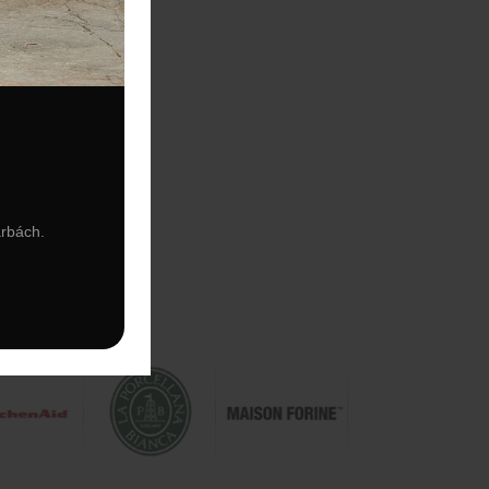
arbách.