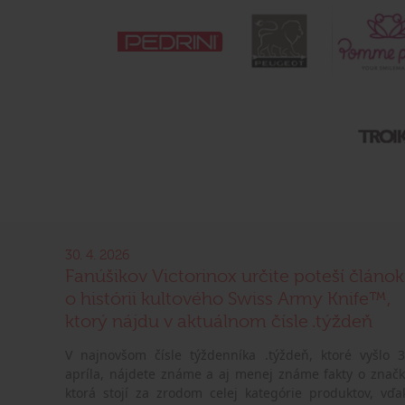
30. 4. 2026
Fanúšikov Victorinox určite poteší článok
o histórii kultového Swiss Army Knife™,
ktorý nájdu v aktuálnom čísle .týždeň
V najnovšom čísle týždenníka .týždeň, ktoré vyšlo 3
apríla, nájdete známe a aj menej známe fakty o značk
ktorá stojí za zrodom celej kategórie produktov, vďa