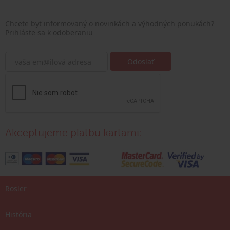
Chcete byť informovaný o novinkách a výhodných ponukách?
Prihláste sa k odoberaniu
Akceptujeme platbu kartami:
Rosler
História