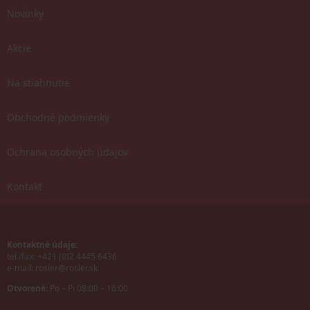
Novinky
Akcie
Na stiahnutie
Obchodné podmienky
Ochrana osobných údajov
Kontakt
Kontaktné údaje:
tel./fax: +421 (0)2 4445 6436
e-mail:
rosler@rosler.sk
Otvorené:
Po – Pi 08:00 – 16:00