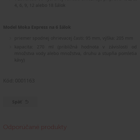
4, 6, 9, 12 alebo 18 šálok
Model Moka Express na 6 šálok
priemer spodnej ohrievacej časti: 95 mm, výška: 205 mm
kapacita: 270 ml (približná hodnota v závislosti od
množstva vody alebo množstva, druhu a stupňa pomletia
kávy)
Kód: 0001163
Späť
Odporúčané produkty