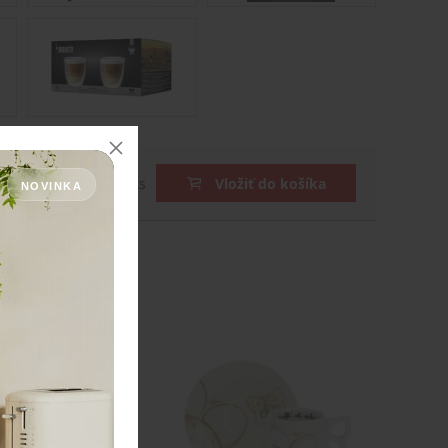
DPH
ks
Vložiť do košíka
NOVINKA