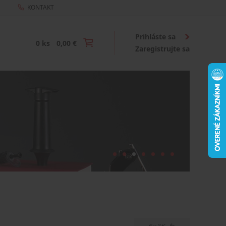
KONTAKT
Prihláste sa
0 ks
0,00 €
Zaregistrujte sa