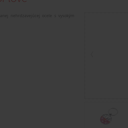
anej nehrdzavejúcej ocele s vysokým