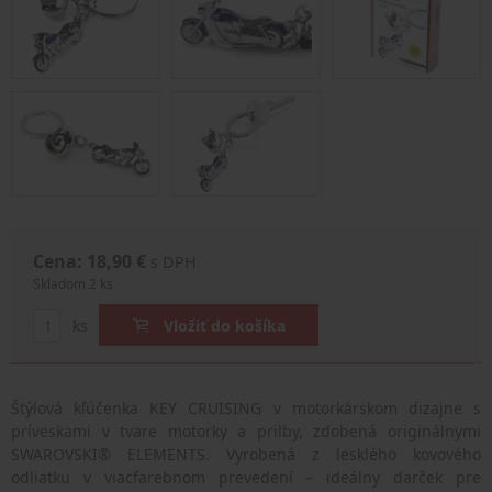
Cena: 18,90 €
s DPH
Skladom 2 ks
ks
Vložiť do košíka
Štýlová kľúčenka KEY CRUISING v motorkárskom dizajne s
príveskami v tvare motorky a prilby, zdobená originálnymi
SWAROVSKI® ELEMENTS. Vyrobená z lesklého kovového
odliatku v viacfarebnom prevedení – ideálny darček pre