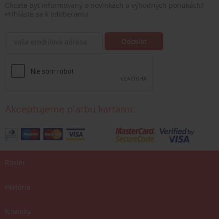
Chcete byť informovaný o novinkách a výhodných ponukách?
Prihláste sa k odoberaniu
Akceptujeme platbu kartami:
Rosler
História
Novinky