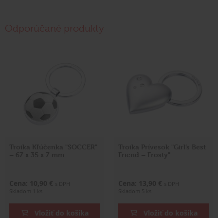
Odporúčané produkty
Troika Kľúčenka "SOCCER"
Troika Prívesok "Girl’s Best
– 67 x 35 x 7 mm
Friend – Frosty"
Cena: 10,90 €
Cena: 13,90 €
s DPH
s DPH
Skladom 1 ks
Skladom 5 ks
Vložiť do košíka
Vložiť do košíka