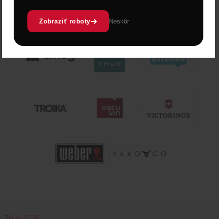
Zobraziť roboty
Neskôr
30. 4. 2026