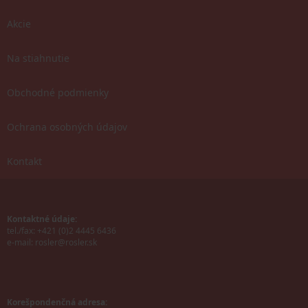
Akcie
Na stiahnutie
Obchodné podmienky
Ochrana osobných údajov
Kontakt
Kontaktné údaje:
tel./fax: +421 (0)2 4445 6436
e-mail:
rosler@rosler.sk
Korešpondenčná adresa: