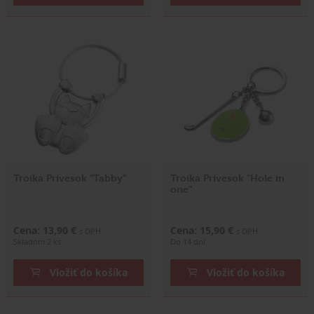
Troika Prívesok "Tabby"
Troika Prívesok "Hole in
one"
Cena: 13,90 €
Cena: 15,90 €
s DPH
s DPH
Skladom 2 ks
Do 14 dní
Vložiť do košíka
Vložiť do košíka