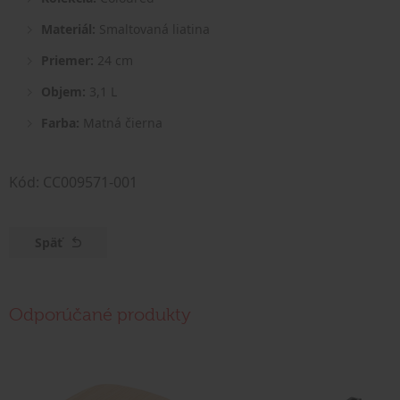
Materiál:
Smaltovaná liatina
Priemer:
24 cm
Objem:
3,1 L
Farba:
Matná čierna
Kód: CC009571-001
Späť
Odporúčané produkty