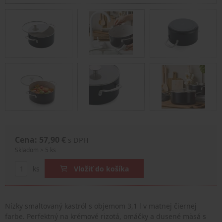
Cena: 57,90 €
s DPH
Skladom > 5 ks
ks
Vložiť do košíka
Nízky smaltovaný kastról s objemom 3,1 l v matnej čiernej
farbe. Perfektný na krémové rizotá, omáčky a dusené mäsá s