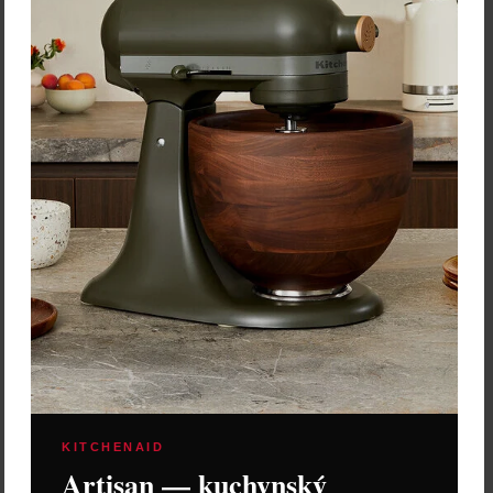
Skladom 2 ks
Vložiť do košíka
KITCHENAID
Artisan — kuchynský