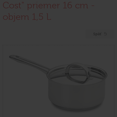
Cost" priemer 16 cm -
objem 1,5 L
Späť