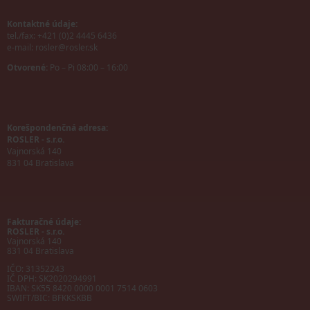
Kontaktné údaje:
tel./fax: +421 (0)2 4445 6436
e-mail:
rosler@rosler.sk
Otvorené:
Po – Pi 08:00 – 16:00
Korešpondenčná adresa:
ROSLER - s.r.o.
Vajnorská 140
831 04 Bratislava
Fakturačné údaje:
ROSLER - s.r.o.
Vajnorská 140
831 04 Bratislava
IČO: 31352243
IČ DPH: SK2020294991
IBAN:
SK55 8420 0000 0001 7514 0603
SWIFT/BIC:
BFKKSKBB