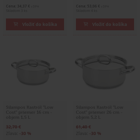
Cena: 34,37 €
Cena: 53,06 €
s DPH
s DPH
Skladom 3 ks
Skladom 4 ks
Vložiť do košíka
Vložiť do košíka
Silampos Kastról "Low
Silampos Kastról "Low
Cost" priemer 16 cm -
Cost" priemer 26 cm -
objem 1,5 L
objem 5,2 L
32,70 €
61,40 €
Zľava:
-30 %
Zľava:
-30 %